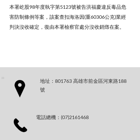
本署屹股98年度執字第5123號被告洪福慶違反毒品危
害防制條例等案，該案查扣海洛因(重60306公克)業經
判決沒收確定，復由本署檢察官處分沒收銷燬在案。
:::
地址：801763 高雄市前金區河東路188
號
電話總機：(07)2161468