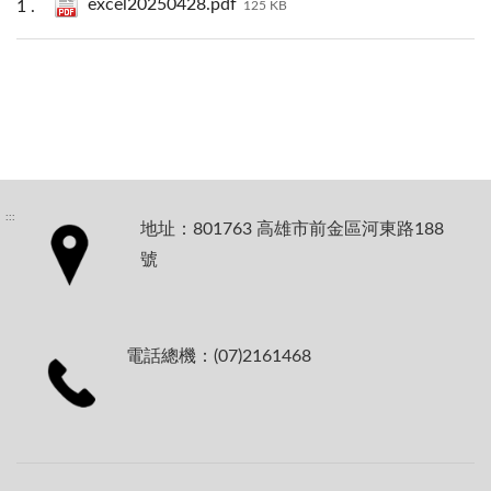
excel20250428.pdf
125 KB
:::
地址：801763 高雄市前金區河東路188
號
電話總機：(07)2161468