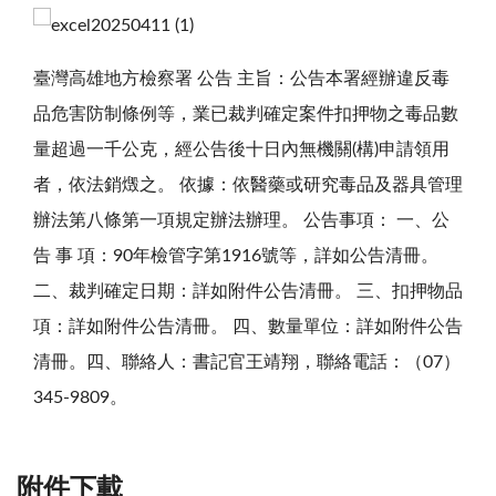
臺灣高雄地方檢察署 公告 主旨：公告本署經辦違反毒
品危害防制條例等，業已裁判確定案件扣押物之毒品數
量超過一千公克，經公告後十日內無機關(構)申請領用
者，依法銷燬之。 依據：依醫藥或研究毒品及器具管理
辦法第八條第一項規定辦法辦理。 公告事項： 一、公
告 事 項：90年檢管字第1916號等，詳如公告清冊。
二、裁判確定日期：詳如附件公告清冊。 三、扣押物品
項：詳如附件公告清冊。 四、數量單位：詳如附件公告
清冊。四、聯絡人：書記官王靖翔，聯絡電話：（07）
345-9809。
附件下載