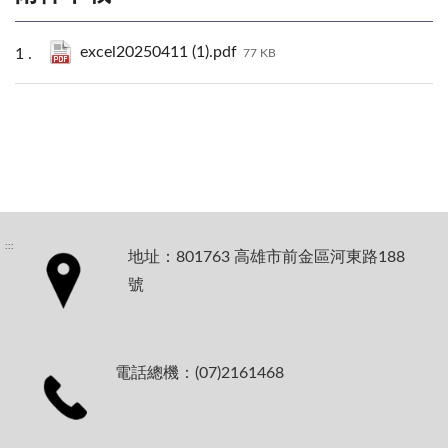
excel20250411 (1).pdf
77 KB
:::
地址：801763 高雄市前金區河東路188
號
電話總機：(07)2161468