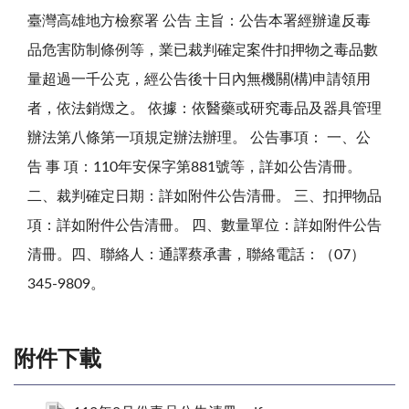
臺灣高雄地方檢察署 公告 主旨：公告本署經辦違反毒
品危害防制條例等，業已裁判確定案件扣押物之毒品數
量超過一千公克，經公告後十日內無機關(構)申請領用
者，依法銷燬之。 依據：依醫藥或研究毒品及器具管理
辦法第八條第一項規定辦法辦理。 公告事項： 一、公
告 事 項：110年安保字第881號等，詳如公告清冊。
二、裁判確定日期：詳如附件公告清冊。 三、扣押物品
項：詳如附件公告清冊。 四、數量單位：詳如附件公告
清冊。四、聯絡人：通譯蔡承書，聯絡電話：（07）
345-9809。
附件下載