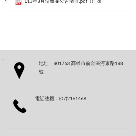
113年8月份毒品公告清冊.pdf
114 KB
:::
地址：801763 高雄市前金區河東路188
號
電話總機：(07)2161468