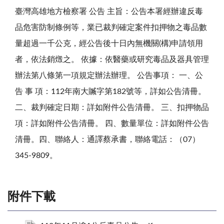
臺灣高雄地方檢察署 公告 主旨：公告本署經辦違反毒
品危害防制條例等，業已裁判確定案件扣押物之毒品數
量超過一千公克，經公告後十日內無機關(構)申請領用
者，依法銷燬之。 依據：依醫藥或研究毒品及器具管理
辦法第八條第一項規定辦法辦理。 公告事項： 一、公
告 事 項：112年南大贓字第182號等，詳如公告清冊。
二、裁判確定日期：詳如附件公告清冊。 三、扣押物品
項：詳如附件公告清冊。 四、數量單位：詳如附件公告
清冊。四、聯絡人：通譯蔡承書，聯絡電話：（07）
345-9809。
附件下載