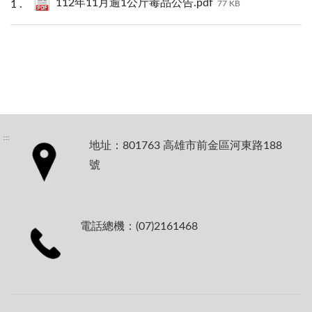
112年11月逾1公斤毒品公告.pdf
77 KB
:::
地址：801763 高雄市前金區河東路188
號
電話總機：(07)2161468