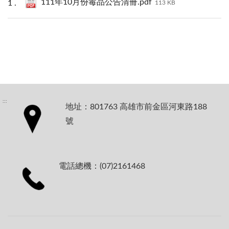
111年10月份毒品公告清冊.pdf
113 KB
:::
地址：801763 高雄市前金區河東路188
號
電話總機：(07)2161468