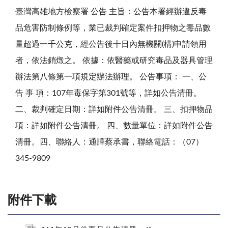
臺灣高雄地方檢察署 公告 主旨：公告本署經辦違反毒
品危害防制條例等，業已裁判確定案件扣押物之毒品數
量超過一千公克，經公告後十日內無機關(構)申請領用
者，依法銷燬之。 依據：依醫藥或研究毒品及器具管理
辦法第八條第一項規定辦法辦理。 公告事項： 一、公
告 事 項：107年毒保字第301號等，詳如公告清冊。
二、裁判確定日期：詳如附件公告清冊。 三、扣押物品
項：詳如附件公告清冊。 四、數量單位：詳如附件公告
清冊。四、聯絡人：通譯蔡承書，聯絡電話：（07）
345-9809
附件下載