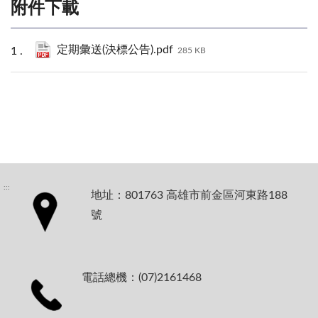
附件下載
定期彙送(決標公告).pdf
285 KB
:::
地址：801763 高雄市前金區河東路188
號
電話總機：(07)2161468