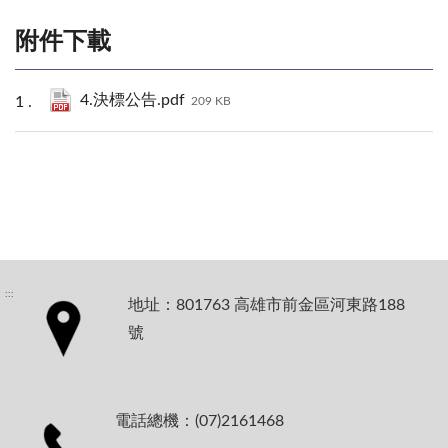
附件下載
4.決標公告.pdf
209 KB
:::
地址：801763 高雄市前金區河東路188
號
電話總機：(07)2161468