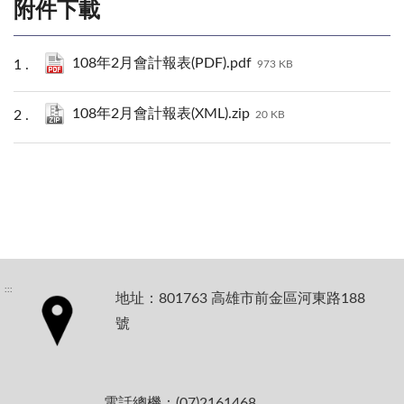
附件下載
108年2月會計報表(PDF).pdf
973 KB
108年2月會計報表(XML).zip
20 KB
:::
地址：801763 高雄市前金區河東路188
號
電話總機：(07)2161468