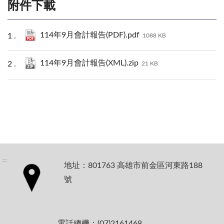
附件下載
114年9月會計報告(PDF).pdf
1088 KB
114年9月會計報告(XML).zip
21 KB
:::
地址：801763 高雄市前金區河東路188
號
電話總機：(07)2161468