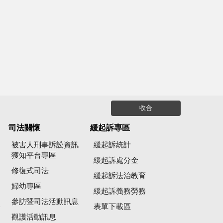
收合
司法關懷
緩起訴專區
被害人刑事訴訟資訊
緩起訴統計
獲知平台專區
緩起訴處分金
修復式司法
緩起訴法治教育
婦幼專區
緩起訴義務勞務
參訪暨司法活動訊息
公
表單下載區
觀護活動訊息