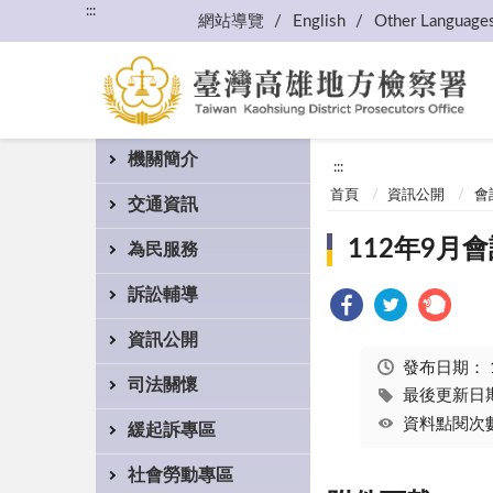
:::
網站導覽
English
Other Language
機關簡介
:::
首頁
資訊公開
會
交通資訊
112年9月
為民服務
訴訟輔導
資訊公開
發布日期：
司法關懷
最後更新日期：
資料點閱次數
緩起訴專區
社會勞動專區