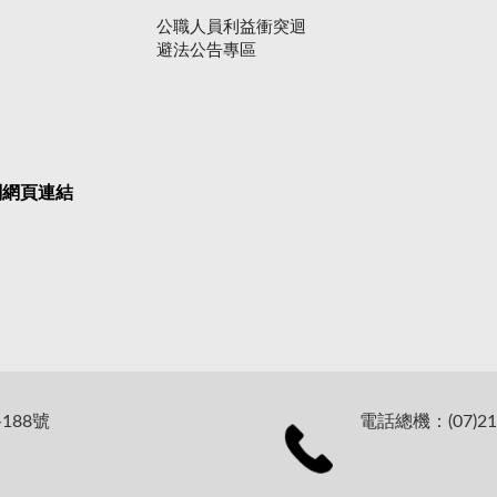
公職人員利益衝突迴
避法公告專區
關網頁連結
188號
電話總機：(07)21