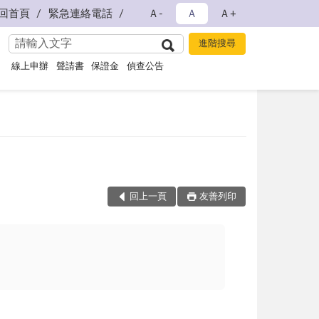
回首頁
緊急連絡電話
Ａ-
Ａ
Ａ+
線上申辦
聲請書
保證金
偵查公告
回上一頁
友善列印