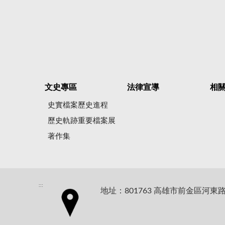
文史專區
法律宣導
相
史實檔案歷史進程
歷史軌跡重要檔案展
著作集
:::
地址：801763 高雄市前金區河東路