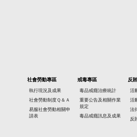
社會勞動專區
戒毒專區
反
執行現況及成果
毒品戒癮治療統計
活
社會勞動制度Ｑ＆Ａ
重要公告及相關作業
活
規定
易服社會勞動相關申
法
請表
毒品戒癮訊息及成果
反