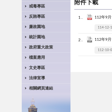
附件下載
戒毒專區
反賄專區
112年9月
廉政園地
114-12-
統計園地
112年9月
政府重大政策
112-10-
檔案應用
文史專區
法律宣導
相關網頁連結