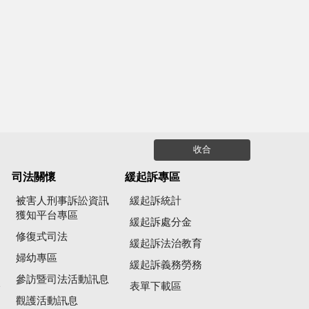
收合
司法關懷
緩起訴專區
被害人刑事訴訟資訊
緩起訴統計
獲知平台專區
緩起訴處分金
修復式司法
緩起訴法治教育
婦幼專區
緩起訴義務勞務
參訪暨司法活動訊息
公
表單下載區
觀護活動訊息