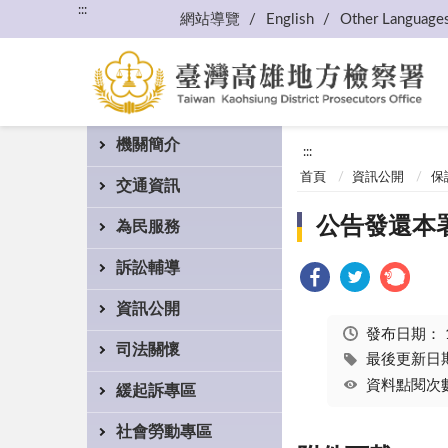
:::
網站導覽
English
Other Language
機關簡介
:::
首頁
資訊公開
保
交通資訊
公告發還本署
為民服務
訴訟輔導
資訊公開
發布日期：
司法關懷
最後更新日期：
資料點閱次數
緩起訴專區
社會勞動專區