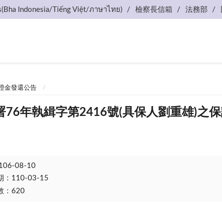
s(Bha Indonesia/Tiếng Việt/ภาษาไทย)
檢察長信箱
法務部
證金發還公告
76年執緝字第2416號(具保人劉重雄)之
106-08-10
110-03-15
：620