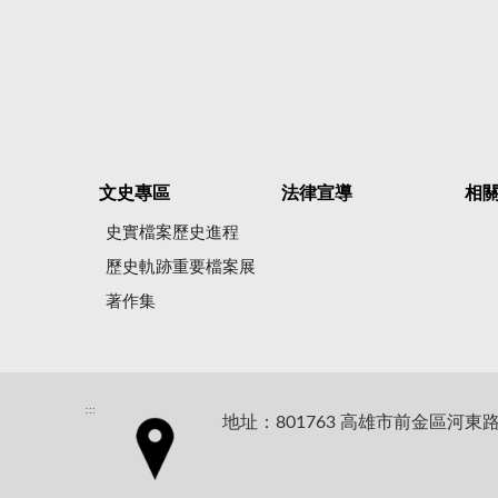
文史專區
法律宣導
相
史實檔案歷史進程
歷史軌跡重要檔案展
著作集
:::
地址：801763 高雄市前金區河東路