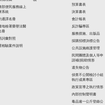
預算書表
務部便民服務線上
辦系統
決算書表
約通譯名冊
會計報表
雄地檢署榮譽法醫
反詐騙專區
名冊
服務措施、出版品
語詞彙對照
採購招標決標公告
理相驗案件說明
公共設施維護管理
民間團體及個人等申
請補(捐)助情形
遺失物公告
偵查不公開檢討小組
執行成果專區
政策宣導之執行情形
內部控制聲明書
毒品逾一公斤登錄公