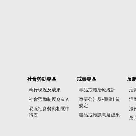
社會勞動專區
戒毒專區
反
執行現況及成果
毒品戒癮治療統計
活
社會勞動制度Ｑ＆Ａ
重要公告及相關作業
活
規定
易服社會勞動相關申
法
請表
毒品戒癮訊息及成果
反