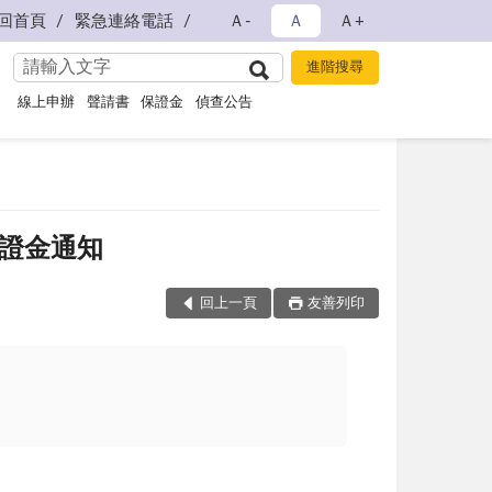
回首頁
緊急連絡電話
Ａ-
Ａ
Ａ+
線上申辦
聲請書
保證金
偵查公告
保證金通知
回上一頁
友善列印