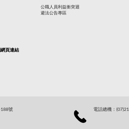
公職人員利益衝突迴
避法公告專區
關網頁連結
188號
電話總機：(07)21