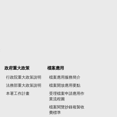
彙
政府重大政策
檔案應用
行政院重大政策說明
檔案應用服務簡介
法務部重大政策說明
檔案開放應用要點
本署工作計畫
受理檔案申請應用作
業流程圖
檔案閱覽抄錄複製收
費標準