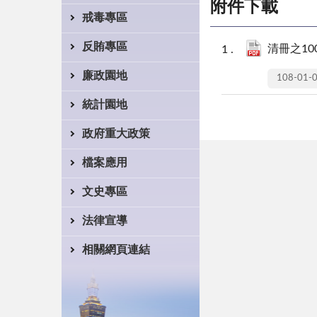
附件下載
戒毒專區
反賄專區
清冊之100
廉政園地
108-01-
統計園地
政府重大政策
檔案應用
文史專區
法律宣導
相關網頁連結