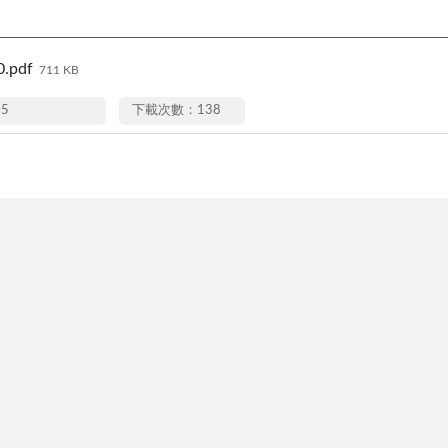
.pdf
711 KB
05
下載次數：138