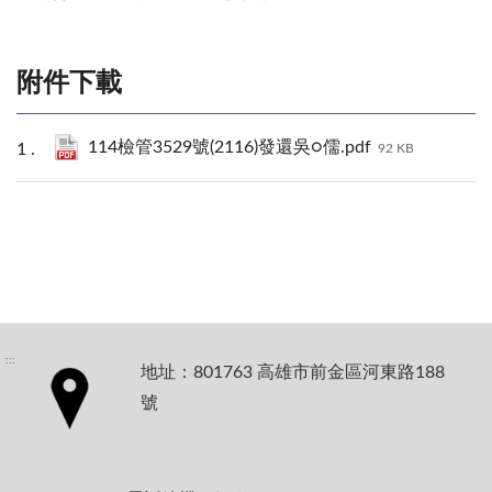
附件下載
114檢管3529號(2116)發還吳○儒.pdf
92 KB
:::
地址：801763 高雄市前金區河東路188
號