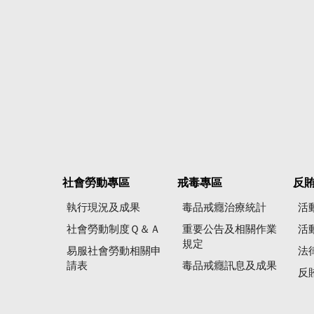
社會勞動專區
戒毒專區
反
執行現況及成果
毒品戒癮治療統計
活
社會勞動制度Ｑ＆Ａ
重要公告及相關作業
活
規定
易服社會勞動相關申
法
請表
毒品戒癮訊息及成果
反