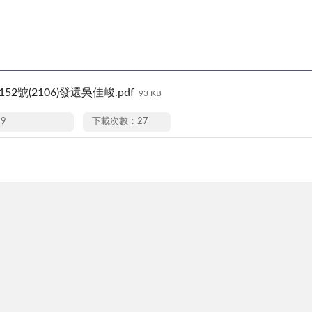
152號(2106)發還吳佳峻.pdf
93 KB
19
下載次數：27