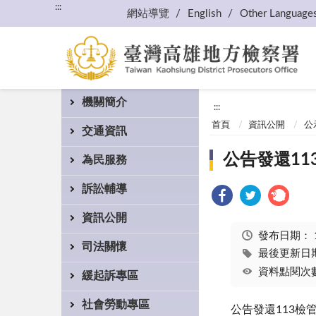
:::
網站導覽
English
Other Language
機關簡介
:::
首頁
資訊公開
公
交通資訊
公告發還11
為民服務
訴訟輔導
資訊公開
發布日期：
司法關懷
最後更新日期：
資料點閱次數
緩起訴專區
社會勞動專區
公告發還113檢管