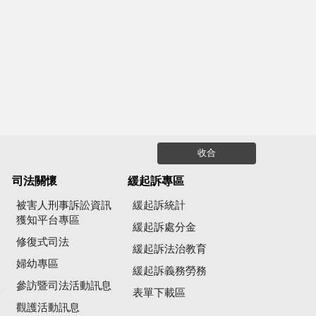
收合
司法關懷
緩起訴專區
被害人刑事訴訟資訊
緩起訴統計
獲知平台專區
緩起訴處分金
修復式司法
緩起訴法治教育
婦幼專區
緩起訴義務勞務
參訪暨司法活動訊息
公
表單下載區
觀護活動訊息