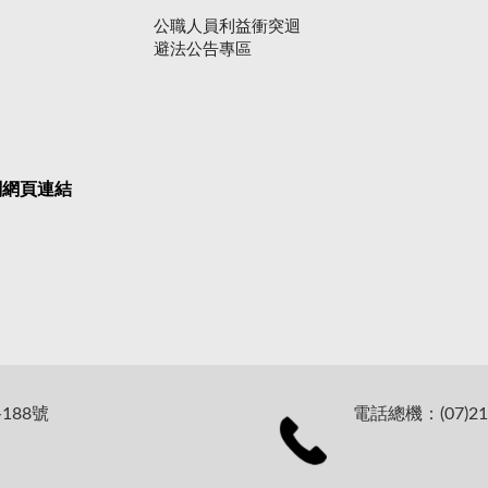
公職人員利益衝突迴
避法公告專區
關網頁連結
188號
電話總機：(07)21