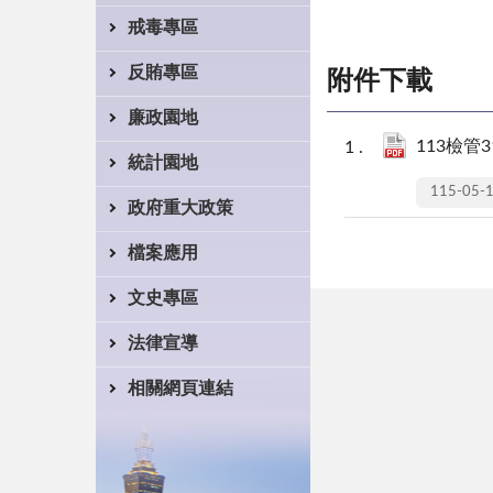
戒毒專區
反賄專區
附件下載
廉政園地
113檢管3
統計園地
115-05-
政府重大政策
檔案應用
文史專區
法律宣導
相關網頁連結