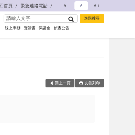
回首頁
緊急連絡電話
Ａ-
Ａ
Ａ+
線上申辦
聲請書
保證金
偵查公告
回上一頁
友善列印