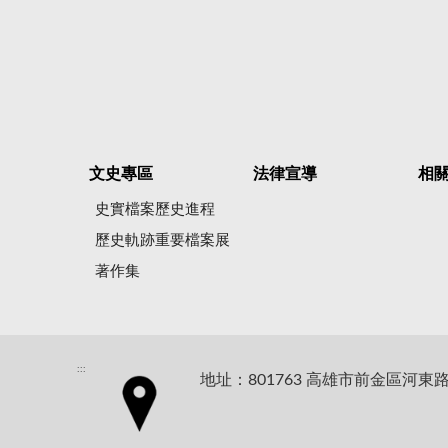
文史專區
法律宣導
相
史實檔案歷史進程
歷史軌跡重要檔案展
著作集
:::
地址：801763 高雄市前金區河東路