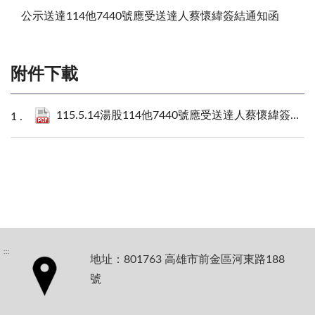
公示送達114他7440號應受送達人蔡懷緯簽結通知函
附件下載
115.5.14湯股114他7440號應受送達人蔡懷緯簽結通知函.pdf
:::
地址：801763 高雄市前金區河東路188
號