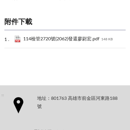
附件下載
114檢管2720號(2062)發還廖尉宏.pdf
148 KB
:::
地址：801763 高雄市前金區河東路188
號