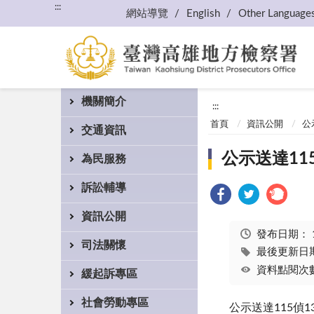
:::
網站導覽
English
Other Language
機關簡介
:::
首頁
資訊公開
公
交通資訊
公示送達11
為民服務
訴訟輔導
資訊公開
發布日期：
司法關懷
最後更新日期：
資料點閱次數
緩起訴專區
社會勞動專區
公示送達115偵