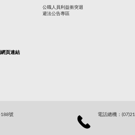
公職人員利益衝突迴
避法公告專區
關網頁連結
188號
電話總機：(07)21