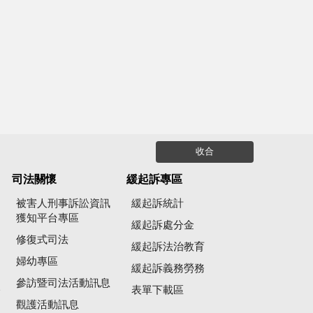
收合
司法關懷
緩起訴專區
被害人刑事訴訟資訊
緩起訴統計
獲知平台專區
緩起訴處分金
修復式司法
緩起訴法治教育
婦幼專區
緩起訴義務勞務
參訪暨司法活動訊息
公
表單下載區
觀護活動訊息