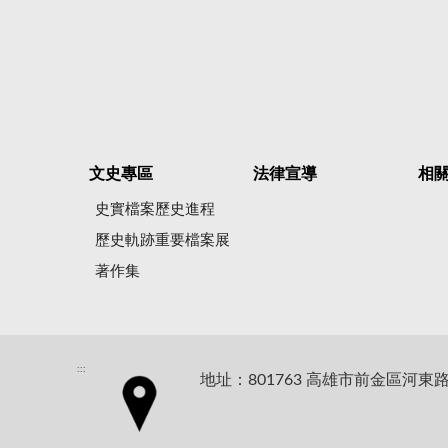
文史專區
法律宣導
相
史實檔案歷史進程
歷史軌跡重要檔案展
著作集
:::
地址：801763 高雄市前金區河東路