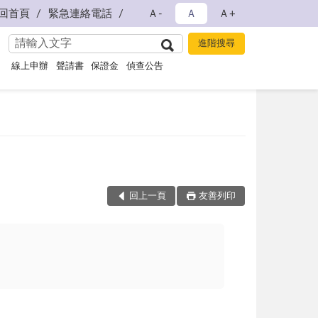
回首頁
緊急連絡電話
Ａ-
Ａ
Ａ+
線上申辦
聲請書
保證金
偵查公告
回上一頁
友善列印