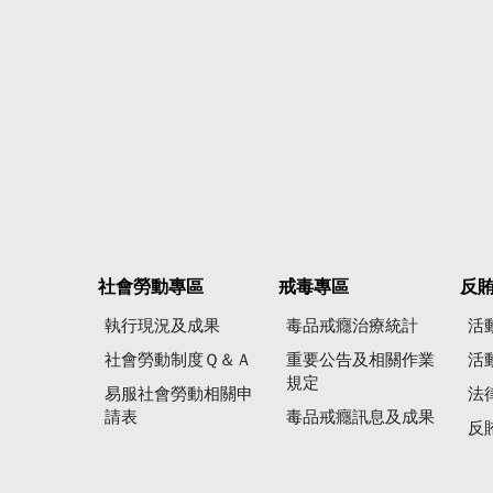
社會勞動專區
戒毒專區
反
執行現況及成果
毒品戒癮治療統計
活
社會勞動制度Ｑ＆Ａ
重要公告及相關作業
活
規定
易服社會勞動相關申
法
請表
毒品戒癮訊息及成果
反