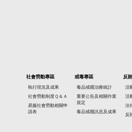
社會勞動專區
戒毒專區
反
執行現況及成果
毒品戒癮治療統計
活
社會勞動制度Ｑ＆Ａ
重要公告及相關作業
活
規定
易服社會勞動相關申
法
請表
毒品戒癮訊息及成果
反