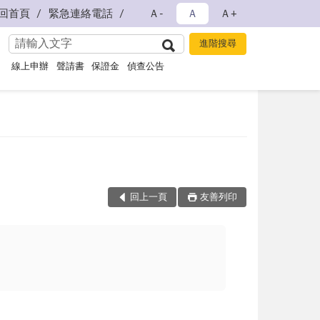
回首頁
緊急連絡電話
Ａ-
Ａ
Ａ+
線上申辦
聲請書
保證金
偵查公告
回上一頁
友善列印