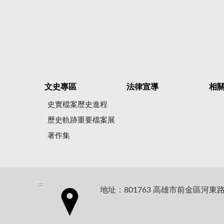
文史專區
法律宣導
相
史實檔案歷史進程
歷史軌跡重要檔案展
著作集
:::
地址：801763 高雄市前金區河東路