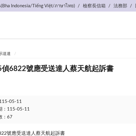
s(Bha Indonesia/Tiếng Việt/ภาษาไทย)
檢察長信箱
法務部
示送達
5偵6822號應受送達人蔡天航起訴書
115-05-11
115-05-11
：67
6822號應受送達人蔡天航起訴書