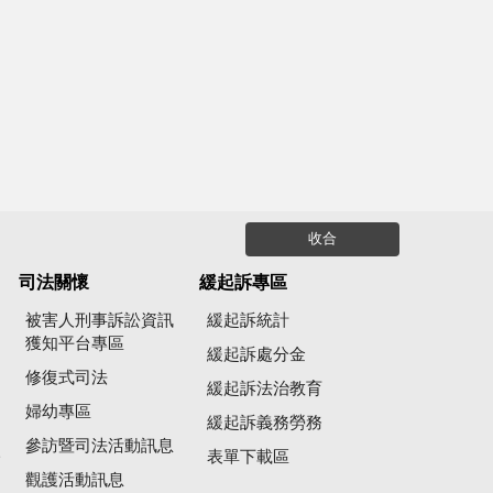
收合
司法關懷
緩起訴專區
被害人刑事訴訟資訊
緩起訴統計
獲知平台專區
緩起訴處分金
修復式司法
緩起訴法治教育
婦幼專區
緩起訴義務勞務
參訪暨司法活動訊息
公
表單下載區
觀護活動訊息