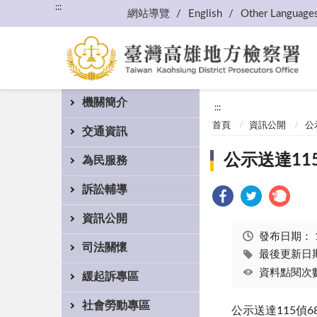
:::
網站導覽
English
Other Language
機關簡介
:::
首頁
資訊公開
公
交通資訊
公示送達11
為民服務
訴訟輔導
資訊公開
發布日期：
司法關懷
最後更新日期：
資料點閱次數
緩起訴專區
社會勞動專區
公示送達115偵