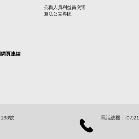
公職人員利益衝突迴
避法公告專區
關網頁連結
188號
電話總機：(07)21