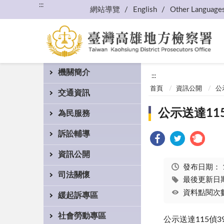
:::
網站導覽
English
Other Language
機關簡介
:::
首頁
資訊公開
公
交通資訊
公示送達11
為民服務
訴訟輔導
資訊公開
發布日期：
司法關懷
最後更新日期：
資料點閱次數
緩起訴專區
社會勞動專區
公示送達115偵