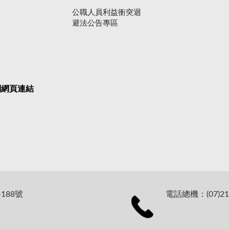
公職人員利益衝突迴
避法公告專區
關網頁連結
188號
電話總機：(07)21