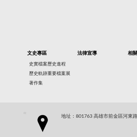
文史專區
法律宣導
相
史實檔案歷史進程
歷史軌跡重要檔案展
著作集
:::
地址：801763 高雄市前金區河東路