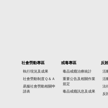
社會勞動專區
戒毒專區
反
執行現況及成果
毒品戒癮治療統計
活
社會勞動制度Ｑ＆Ａ
重要公告及相關作業
活
規定
易服社會勞動相關申
法
請表
毒品戒癮訊息及成果
反