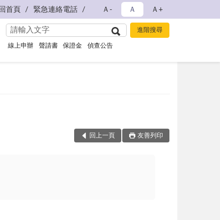
回首頁
緊急連絡電話
Ａ-
Ａ
Ａ+
線上申辦
聲請書
保證金
偵查公告
回上一頁
友善列印