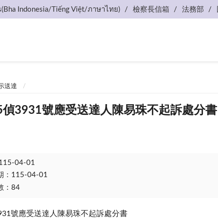
s(Bha Indonesia/Tiếng Việt/ภาษาไทย)
檢察長信箱
法務部
示送達
5偵3931號應受送達人陳易珠不起訴處分書
115-04-01
115-04-01
：84
3931號應受送達人陳易珠不起訴處分書