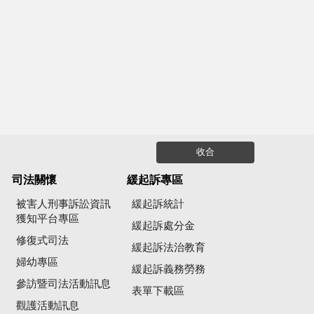
收合
司法關懷
緩起訴專區
被害人刑事訴訟資訊
緩起訴統計
獲知平台專區
緩起訴處分金
修復式司法
緩起訴法治教育
婦幼專區
緩起訴義務勞務
參訪暨司法活動訊息
公
表單下載區
觀護活動訊息