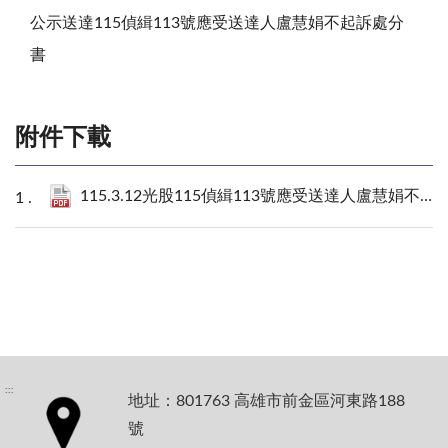
公示送達115偵緝113號應受送達人盧慧娟不起訴處分
書
附件下載
115.3.12光股115偵緝113號應受送達人盧慧娟不起訴處分書.pdf
:::
地址：801763 高雄市前金區河東路188
號