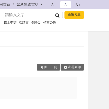
回首頁
緊急連絡電話
Ａ-
Ａ
Ａ+
線上申辦
聲請書
保證金
偵查公告
回上一頁
友善列印