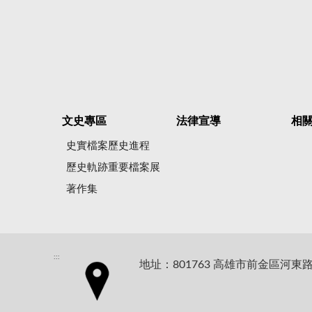
文史專區
法律宣導
相
史實檔案歷史進程
歷史軌跡重要檔案展
著作集
:::
地址：801763 高雄市前金區河東路