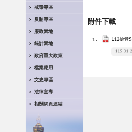
戒毒專區
反賄專區
附件下載
廉政園地
112檢管5
統計園地
115-01-
政府重大政策
檔案應用
文史專區
法律宣導
相關網頁連結