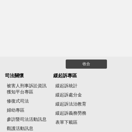
收合
司法關懷
緩起訴專區
被害人刑事訴訟資訊
緩起訴統計
獲知平台專區
緩起訴處分金
修復式司法
緩起訴法治教育
婦幼專區
緩起訴義務勞務
參訪暨司法活動訊息
公
表單下載區
觀護活動訊息