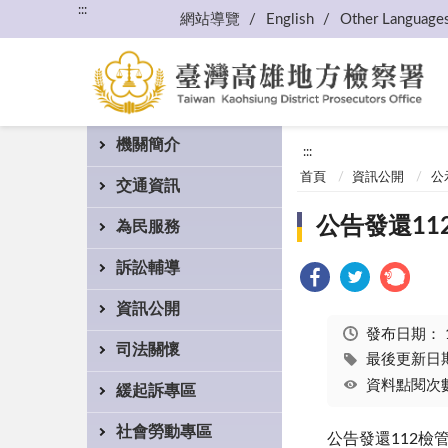
:::
網站導覽
English
Other Language
機關簡介
:::
首頁
資訊公開
公
交通資訊
公告發還11
為民服務
訴訟輔導
資訊公開
發布日期：
司法關懷
最後更新日期：
資料點閱次數
緩起訴專區
社會勞動專區
公告發還112檢管