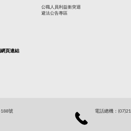
公職人員利益衝突迴
避法公告專區
關網頁連結
188號
電話總機：(07)21