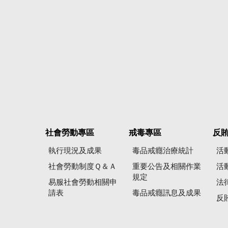
社會勞動專區
戒毒專區
反
執行現況及成果
毒品戒癮治療統計
活
社會勞動制度Ｑ＆Ａ
重要公告及相關作業
活
規定
易服社會勞動相關申
法
請表
毒品戒癮訊息及成果
反