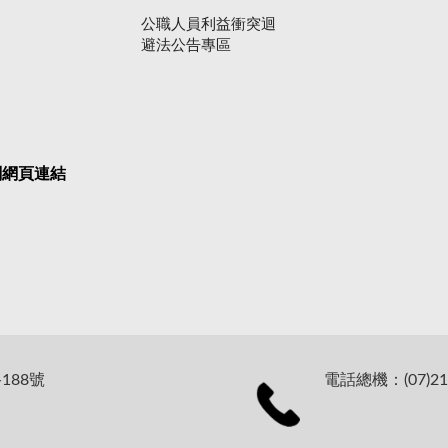
公職人員利益衝突迴
避法公告專區
關網頁連結
188號
電話總機：(07)21