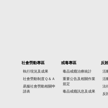
社會勞動專區
戒毒專區
反
執行現況及成果
毒品戒癮治療統計
活
社會勞動制度Ｑ＆Ａ
重要公告及相關作業
活
規定
易服社會勞動相關申
法
請表
毒品戒癮訊息及成果
反