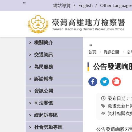
:::
網站導覽
English
Other Language
機關簡介
:::
首頁
資訊公開
公
交通資訊
公告發還峋
為民服務
訴訟輔導
資訊公開
發布日期：
司法關懷
最後更新日期：
資料點閱次數
緩起訴專區
社會勞動專區
公告發還峋股97