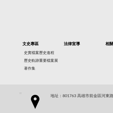
文史專區
法律宣導
相
史實檔案歷史進程
歷史軌跡重要檔案展
著作集
:::
地址：801763 高雄市前金區河東路