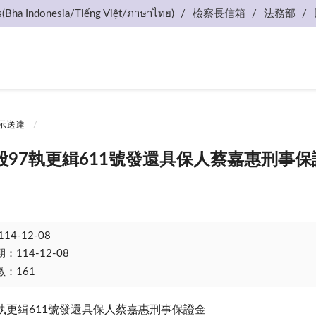
s(Bha Indonesia/Tiếng Việt/ภาษาไทย)
檢察長信箱
法務部
示送達
股97執更緝611號發還具保人蔡嘉惠刑事保
114-12-08
114-12-08
：161
執更緝611號發還具保人蔡嘉惠刑事保證金