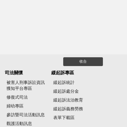
收合
司法關懷
緩起訴專區
被害人刑事訴訟資訊
緩起訴統計
獲知平台專區
緩起訴處分金
修復式司法
緩起訴法治教育
婦幼專區
緩起訴義務勞務
參訪暨司法活動訊息
公
表單下載區
觀護活動訊息