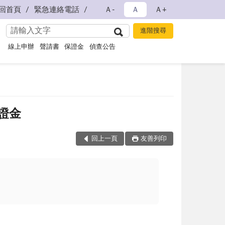
回首頁
緊急連絡電話
Ａ-
Ａ
Ａ+
線上申辦
聲請書
保證金
偵查公告
證金
回上一頁
友善列印