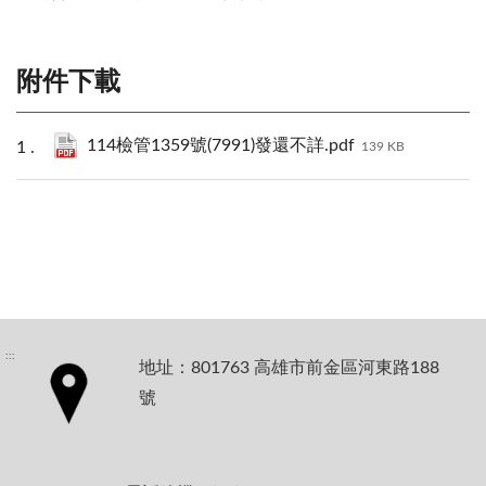
附件下載
114檢管1359號(7991)發還不詳.pdf
139 KB
:::
地址：801763 高雄市前金區河東路188
號