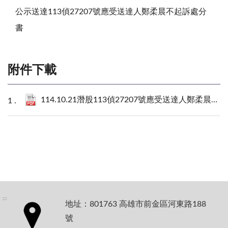
公示送達113偵27207號應受送達人鄭柔晨不起訴處分
書
附件下載
114.10.21潛股113偵27207號應受送達人鄭柔晨不起訴處分書.pdf
:::
地址：801763 高雄市前金區河東路188
號