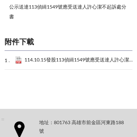
公示送達113偵緝1549號應受送達人許心潔不起訴處分
書
附件下載
114.10.15發股113偵緝1549號應受送達人許心潔不起訴處分書.pdf
:::
地址：801763 高雄市前金區河東路188
號