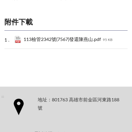
附件下載
113檢管2342號(7567)發還陳燕山.pdf
95 KB
:::
地址：801763 高雄市前金區河東路188
號