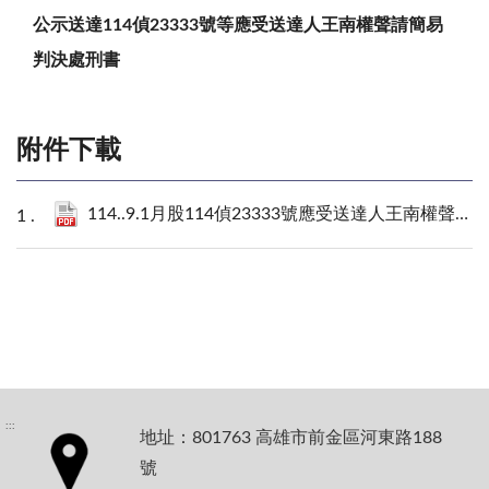
公示送達114偵23333號等應受送達人王南權聲請簡易
判決處刑書
附件下載
114..9.1月股114偵23333號應受送達人王南權聲請簡易判決處刑書.pdf
:::
地址：801763 高雄市前金區河東路188
號