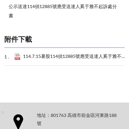
公示送達114偵12885號應受送達人奚于雅不起訴處分
書
附件下載
114.7.15暑股114偵12885號應受送達人奚于雅不起訴處分書.pdf
:::
地址：801763 高雄市前金區河東路188
號