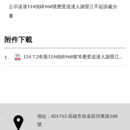
公示送達114偵緝968號應受送達人謝晉江不起訴處分
書
附件下載
114.7.2有股114偵緝968號等應受送達人謝晉江不起訴處分書.pdf
:::
地址：801763 高雄市前金區河東路188
號