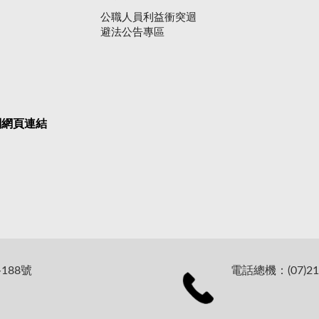
公職人員利益衝突迴
避法公告專區
關網頁連結
188號
電話總機：(07)21