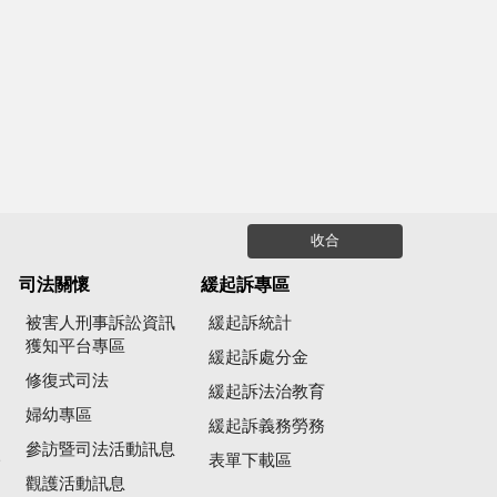
收合
司法關懷
緩起訴專區
被害人刑事訴訟資訊
緩起訴統計
獲知平台專區
緩起訴處分金
修復式司法
緩起訴法治教育
婦幼專區
緩起訴義務勞務
參訪暨司法活動訊息
公
表單下載區
觀護活動訊息