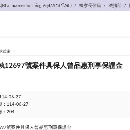
s(Bha Indonesia/Tiếng Việt/ภาษาไทย)
檢察長信箱
法務部
示送達
執12697號案件具保人曾品惠刑事保證金
114-06-27
114-06-27
：204
2697號案件具保人曾品惠刑事保證金