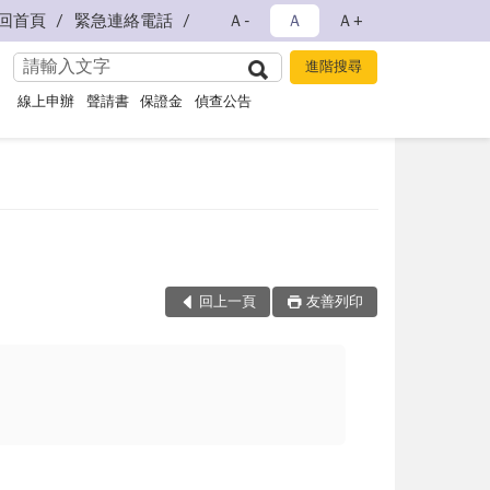
回首頁
緊急連絡電話
Ａ-
Ａ
Ａ+
線上申辦
聲請書
保證金
偵查公告
回上一頁
友善列印