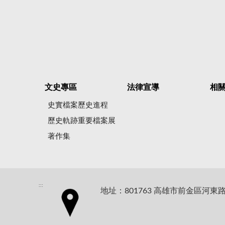
文史專區
法律宣導
相
史實檔案歷史進程
歷史軌跡重要檔案展
著作集
:::
地址：801763 高雄市前金區河東路