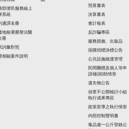
預算書表
務部便民服務線上
辦系統
決算書表
約通譯名冊
會計報表
雄地檢署榮譽法醫
反詐騙專區
名冊
服務措施、出版品
語詞彙對照
採購招標決標公告
理相驗案件說明
公共設施維護管理
民間團體及個人等申
請補(捐)助情形
遺失物公告
偵查不公開檢討小組
執行成果專區
政策宣導之執行情形
內部控制聲明書
毒品逾一公斤登錄公