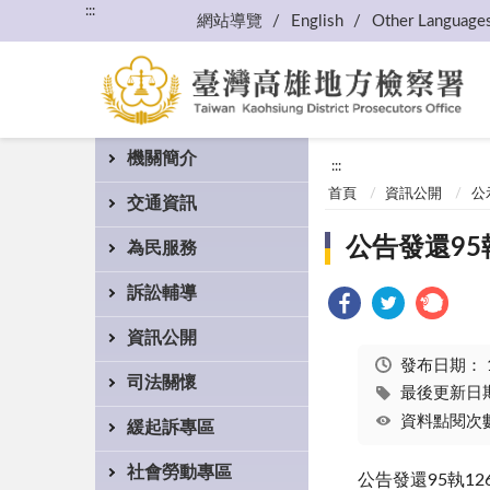
:::
網站導覽
English
Other Language
機關簡介
:::
首頁
資訊公開
公
交通資訊
公告發還95
為民服務
訴訟輔導
資訊公開
發布日期：
司法關懷
最後更新日期：
資料點閱次數
緩起訴專區
社會勞動專區
公告發還95執1