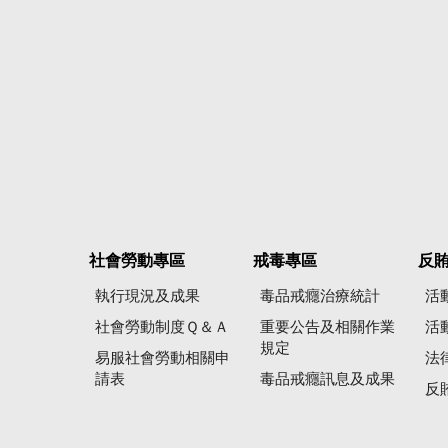
社會勞動專區
戒毒專區
反
執行現況及成果
毒品戒癮治療統計
活
社會勞動制度Ｑ＆Ａ
重要公告及相關作業
活
規定
易服社會勞動相關申
法
請表
毒品戒癮訊息及成果
反