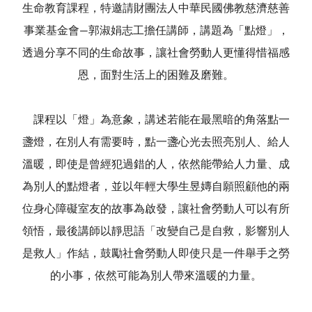
生命教育課程，特邀請財團法人中華民國佛教慈濟慈善
事業基金會—郭淑娟志工擔任講師，講題為「點燈」，
透過分享不同的生命故事，讓社會勞動人更懂得惜福感
恩，面對生活上的困難及磨難。
課程以「燈」為意象，講述若能在最黑暗的角落點一
盞燈，在別人有需要時，點一盞心光去照亮別人、給人
溫暖，即使是曾經犯過錯的人，依然能帶給人力量、成
為別人的點燈者，並以年輕大學生昱嫥自願照顧他的兩
位身心障礙室友的故事為啟發，讓社會勞動人可以有所
領悟，最後講師以靜思語「改變自己是自救，影響別人
是救人」作結，鼓勵社會勞動人即使只是一件舉手之勞
的小事，依然可能為別人帶來溫暖的力量。