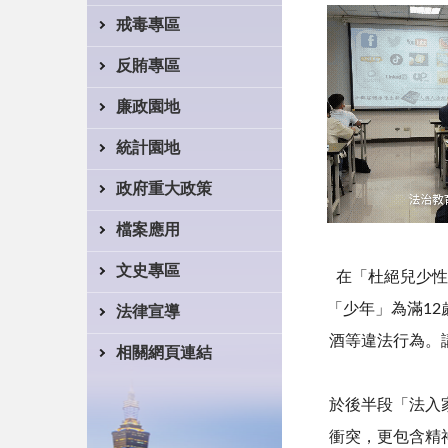
戒毒專區
反賄專區
廉政園地
統計園地
政府重大政策
檔案應用
文史專區
在「杜絕兒少性
「少年」為滿1
法律宣導
酒等違法行為。
相關網頁連結
於後半段「法入
衝突，更包含精