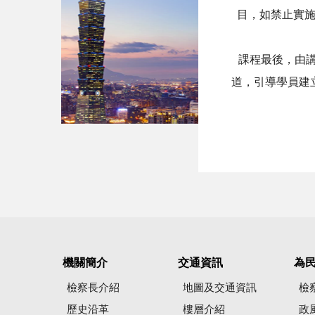
目，如禁止實
課程最後，由講
道，引導學員建
機關簡介
交通資訊
為
檢察長介紹
地圖及交通資訊
檢
歷史沿革
樓層介紹
政