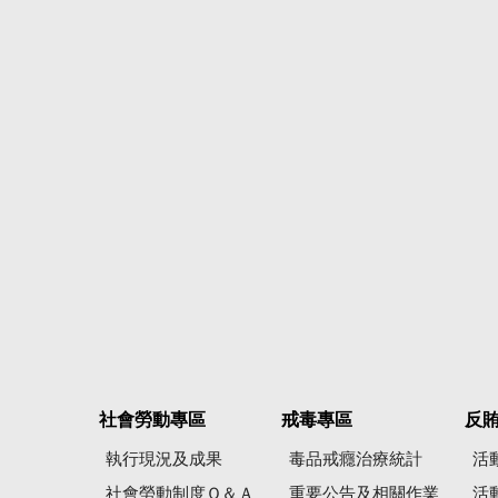
社會勞動專區
戒毒專區
反
執行現況及成果
毒品戒癮治療統計
活
社會勞動制度Ｑ＆Ａ
重要公告及相關作業
活