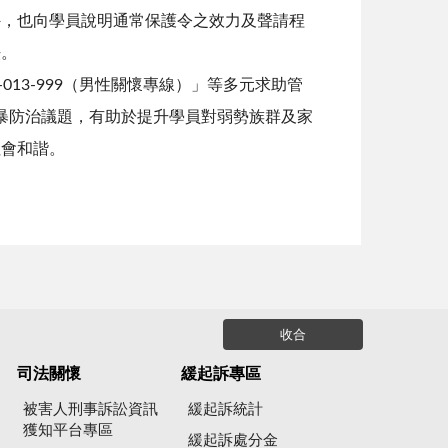
外，也向學員說明通常保護令之效力及聲請程
法。
013-999（男性關懷專線）」等多元求助管
暴防治議題，有助於提升學員對弱勢族群及家
社會和諧。
收合
司法關懷
緩起訴專區
被害人刑事訴訟資訊
緩起訴統計
獲知平台專區
緩起訴處分金