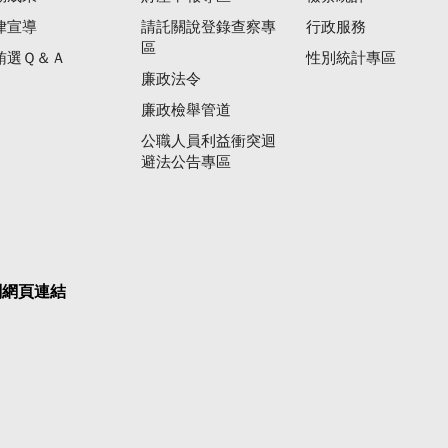
律宣導
請託關說登錄查察專
行政服務
區
賄選Ｑ＆Ａ
性別統計專區
廉政法令
廉政檢舉管道
公職人員利益衝突迴
避法公告專區
關網頁連結