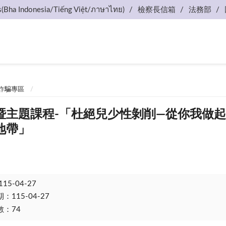
s(Bha Indonesia/Tiếng Việt/ภาษาไทย)
檢察長信箱
法務部
詐騙專區
暨主題課程-「杜絕兒少性剝削—從你我做
地帶」
115-04-27
115-04-27
：74