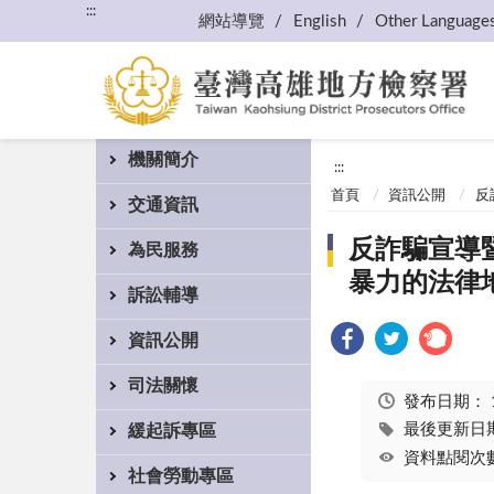
:::
網站導覽
English
Other Language
機關簡介
:::
首頁
資訊公開
反
交通資訊
反詐騙宣導
為民服務
暴力的法律
訴訟輔導
資訊公開
司法關懷
發布日期：
最後更新日期：
緩起訴專區
資料點閱次數
社會勞動專區