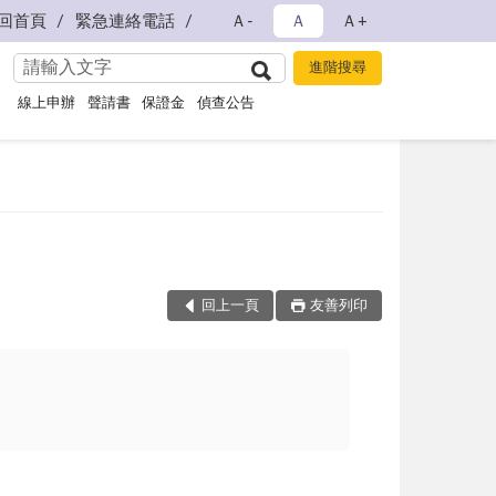
回首頁
緊急連絡電話
Ａ-
Ａ
Ａ+
線上申辦
聲請書
保證金
偵查公告
回上一頁
友善列印