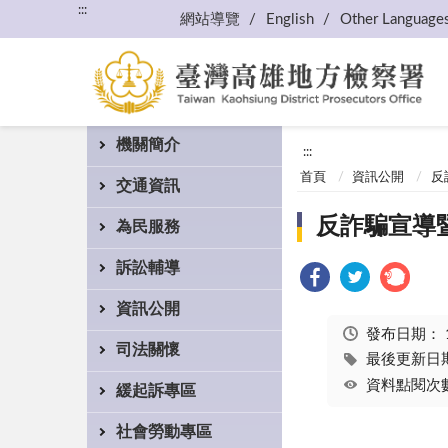
:::
網站導覽
English
Other Language
機關簡介
:::
首頁
資訊公開
反
交通資訊
反詐騙宣導暨
為民服務
訴訟輔導
資訊公開
發布日期：
司法關懷
最後更新日期：
資料點閱次數
緩起訴專區
社會勞動專區