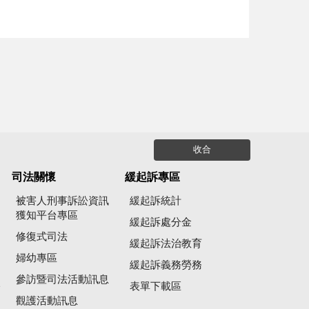
收合
司法關懷
緩起訴專區
被害人刑事訴訟資訊
緩起訴統計
獲知平台專區
緩起訴處分金
修復式司法
緩起訴法治教育
婦幼專區
緩起訴義務勞務
參訪暨司法活動訊息
公
表單下載區
觀護活動訊息