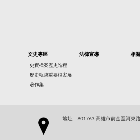
文史專區
法律宣導
相
史實檔案歷史進程
歷史軌跡重要檔案展
著作集
:::
地址：801763 高雄市前金區河東路