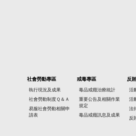
社會勞動專區
戒毒專區
反
執行現況及成果
毒品戒癮治療統計
活
社會勞動制度Ｑ＆Ａ
重要公告及相關作業
活
規定
易服社會勞動相關申
法
請表
毒品戒癮訊息及成果
反