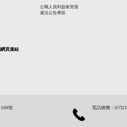
公職人員利益衝突迴
避法公告專區
關網頁連結
188號
電話總機：(07)21