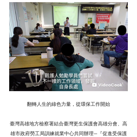
翻轉人生的綠色力量，從環保工作開始
臺灣高雄地方檢察署結合臺灣更生保護會高雄分會、高
雄市政府勞工局訓練就業中心共同辦理—『促進受保護