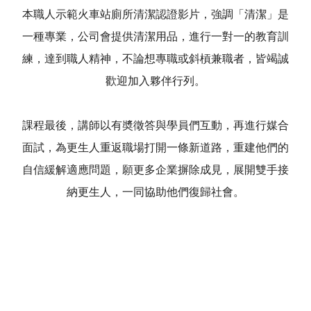
本職人示範火車站廁所清潔認證影片，強調「清潔」是
一種專業，公司會提供清潔用品，進行一對一的教育訓
練，達到職人精神，不論想專職或斜槓兼職者，皆竭誠
歡迎加入夥伴行列。
課程最後，講師以有奬徵答與學員們互動，再進行媒合
面試，為更生人重返職場打開一條新道路，重建他們的
自信緩解適應問題，願更多企業摒除成見，展開雙手接
納更生人，一同協助他們復歸社會。