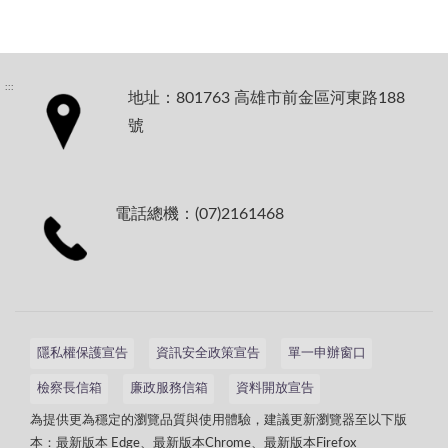
:::
地址：801763 高雄市前金區河東路188
號
電話總機：(07)2161468
隱私權保護宣告
資訊安全政策宣告
單一申辦窗口
檢察長信箱
廉政服務信箱
資料開放宣告
為提供更為穩定的瀏覽品質與使用體驗，建議更新瀏覽器至以下版
本：最新版本 Edge、最新版本Chrome、最新版本Firefox