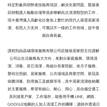
特定對象與弱勢者技能再培訓，解決失業問題。緊接著
莊靜觀護人勉勵在場學員多瞭解此次清潔類型的工作，
現今臺灣邁入高齡化社會加上繁忙的現代人亟需居家清
潔、長照人力支持，可嘗試不一樣的工作領域，從中發
掘自身長處。
課程則由晶城環保服務有限公司莊馥瑜居家部主任講解
公司以生活服務為大方向，來劃分家庭服務、環境清
潔、消毒、其它清潔，再細分長輩照顧、坐月子服務、
嬰幼兒照顧、居家服務、公共場域及商業空間、新冠及
病菌消毒、防滑施工及鍍膜等等，其中居家清潔收納屬
於主要服務，希望有細心、耐心、用心，並自備交通工
具到達客戶家、工作場所，能善用手機 LINE、網路、
GOOGLE地圖的人加入清潔工作的團隊；講師亦透過日