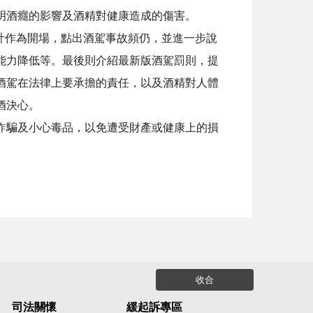
明酒癮的影響及酒精對健康造成的傷害。
計作為開場，點出酒駕事故頻仍，並進一步說
能力降低等。最後則介紹最新版酒駕罰則，提
酒駕在法律上要承擔的責任，以及酒精對人體
酒決心。
詐騙及小心毒品，以免遭受財產或健康上的損
收合
司法關懷
緩起訴專區