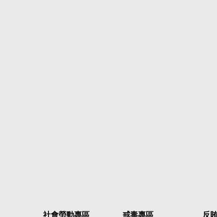
社會勞動專區
戒毒專區
反