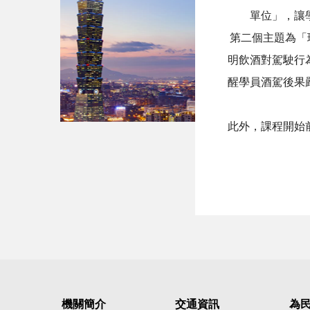
單位」，讓
第二個主題為「
明飲酒對駕駛行
醒學員酒駕後果
此外，課程開始
機關簡介
交通資訊
為