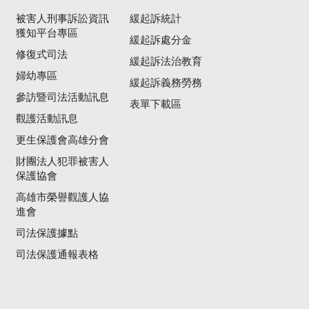
被害人刑事訴訟資訊
緩起訴統計
獲知平台專區
緩起訴處分金
修復式司法
緩起訴法治教育
婦幼專區
緩起訴義務勞務
參訪暨司法活動訊息
公
表單下載區
觀護活動訊息
更生保護會高雄分會
財團法人犯罪被害人
保護協會
高雄市榮譽觀護人協
進會
司法保護據點
司法保護通報表格