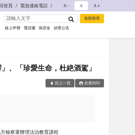
回首頁
緊急連絡電話
Ａ-
Ａ
Ａ+
線上申辦
聲請書
保證金
偵查公告
響」、「珍愛生命，杜絶酒駕」
回上一頁
友善列印
地方檢察署辦理法治教育課程