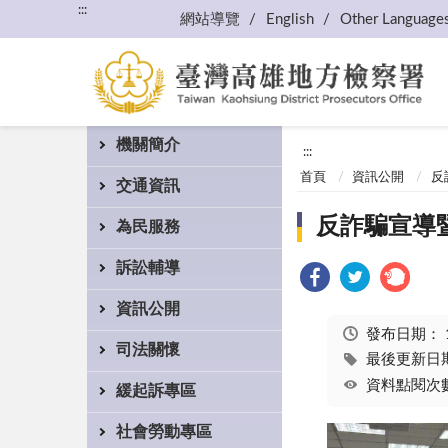
:::
網站導覽
English
Other Language
機關簡介
:::
首頁
資訊公開
反
交通資訊
反詐騙宣導
為民服務
訴訟輔導
資訊公開
發布日期：
司法關懷
最後更新日期：
資料點閱次數
緩起訴專區
社會勞動專區