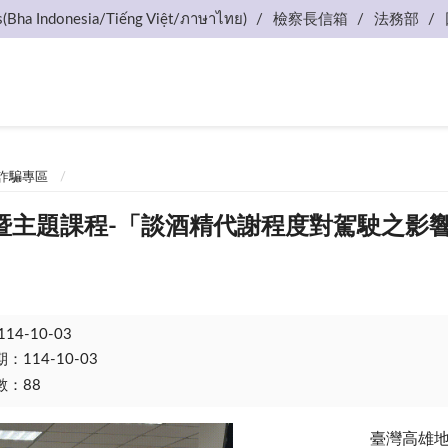
s(Bha Indonesia/Tiếng Việt/ภาษาไทย)
檢察長信箱
法務部
詐騙專區
暨主題課程-「談酒精代謝程度對駕駛之影
114-10-03
114-10-03
：88
臺灣高雄