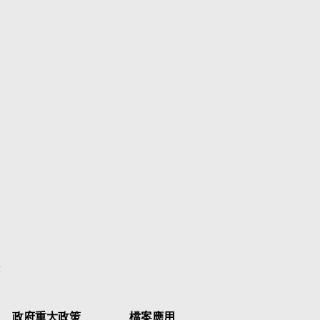
彙
政府重大政策
檔案應用