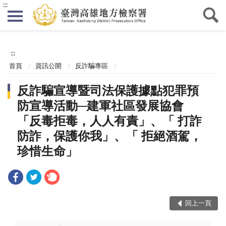
:::
:::
首頁
資訊公開
反詐騙專區
反詐騙宣導暨司法保護據點犯罪預
防宣導活動─建軍社區發展協會
「反毒拒毒，人人有責」、「 打詐
防詐，保護你我」、「 拒絕酒駕，
珍惜生命」
回上一頁