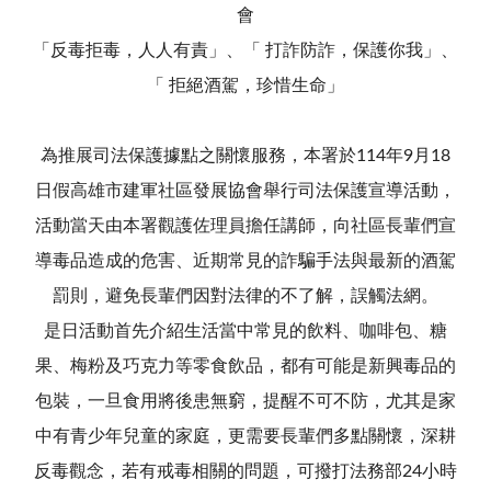
會
「反毒拒毒，人人有責」、「 打詐防詐，保護你我」、
「 拒絕酒駕，珍惜生命」
為推展司法保護據點之關懷服務，本署於114年9月18
日假高雄市建軍社區發展協會舉行司法保護宣導活動，
活動當天由本署觀護佐理員擔任講師，向社區長輩們宣
導毒品造成的危害、近期常見的詐騙手法與最新的酒駕
罰則，避免長輩們因對法律的不了解，誤觸法網。
是日活動首先介紹生活當中常見的飲料、咖啡包、糖
果、梅粉及巧克力等零食飲品，都有可能是新興毒品的
包裝，一旦食用將後患無窮，提醒不可不防，尤其是家
中有青少年兒童的家庭，更需要長輩們多點關懷，深耕
反毒觀念，若有戒毒相關的問題，可撥打法務部24小時