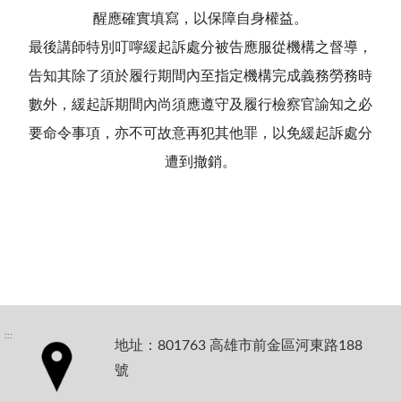
醒應確實填寫，以保障自身權益。
最後講師特別叮嚀緩起訴處分被告應服從機構之督導，
告知其除了須於履行期間內至指定機構完成義務勞務時
數外，緩起訴期間內尚須應遵守及履行檢察官諭知之必
要命令事項，亦不可故意再犯其他罪，以免緩起訴處分
遭到撤銷。
:::
地址：801763 高雄市前金區河東路188
號