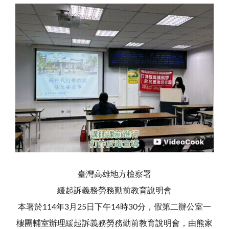
臺灣高雄地方檢察署
緩起訴義務勞務勤前教育說明會
本署於114年3月25日下午14時30分，假第二辦公室一
樓團輔室辦理緩起訴義務勞務勤前教育說明會，由熊家