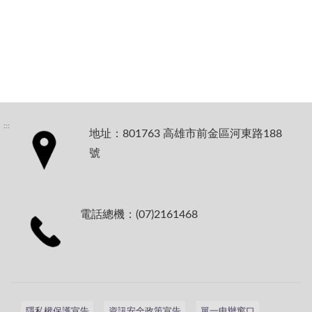
:::
地址：801763 高雄市前金區河東路188
號
電話總機：(07)2161468
隱私權保護宣告
資訊安全政策宣告
單一申辦窗口