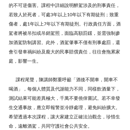
的不可逆傷害。課程中詳細說明醉駕涉及的刑事責任，
若致人於死者，可處3年以上10年以下有期徒刑；致重
傷者，處1年以上7年以下有期徒刑。行政責任方面，酒
駕者將被吊扣或吊銷駕照，面臨高額罰鍰，並需強制參
加酒駕防制講習。此外，酒駕肇事不僅有刑事處罰，還
會引發車禍糾紛及龐大的民事賠償責任，往往會拖累家
庭，影響一生。
課程尾聲，陳講師鄭重呼籲「酒後不開車，開車不
喝酒」，每個人體質及代謝能力不同，同樣飲酒量下，
測試結果可能差異極大，千萬不要僥倖嘗試。若不幸發
生交通事故，應立即報警並冷靜處理，避免糾紛擴大。
希望透過本次課程，讓大家建立正確法治觀念，珍惜生
命，遠離酒駕，共同守護社會公共安全。