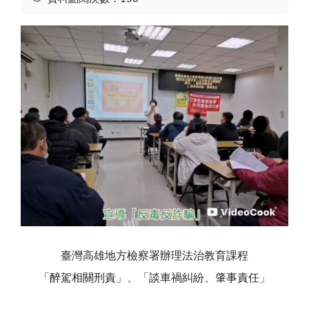
臺灣高雄地方檢察署辦理法治教育課程
「醉駕相關刑責」、「談車禍糾紛、肇事責任」