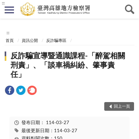
:::
:::
首頁
資訊公開
反詐騙專區
反詐騙宣導暨通識課程-「醉駕相關
刑責」、「談車禍糾紛、肇事責
任」
回上一頁
發布日期：
114-03-27
最後更新日期：114-03-27
資料點閱次數：150