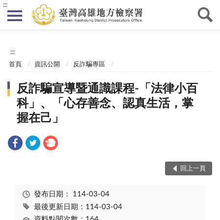
:::
:::
首頁
資訊公開
反詐騙專區
反詐騙宣導暨通識課程-「法律小百
科」、「心存善念、認真生活，掌
握在己」
回上一頁
發布日期：
114-03-04
最後更新日期：114-03-04
資料點閱次數：164