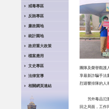
戒毒專區
反賄專區
廉政園地
統計園地
政府重大政策
檔案應用
文史專區
團隊及榮譽觀護
享最新詐騙手法
法律宣導
烈迴響排隊的人
相關網頁連結
另外毒品氾濫亦
回之局面，工作