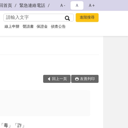
回首頁
緊急連絡電話
Ａ-
Ａ
Ａ+
線上申辦
聲請書
保證金
偵查公告
回上一頁
友善列印
反「毒」「詐」