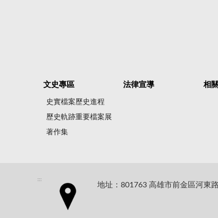
文史專區
法律宣導
相
史實檔案歷史進程
歷史軌跡重要檔案展
著作集
:::
地址：801763 高雄市前金區河東路