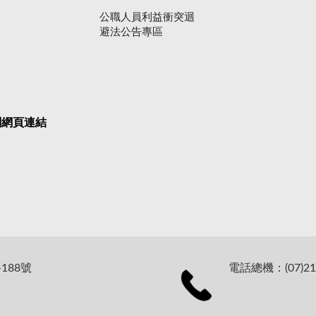
公職人員利益衝突迴
避法公告專區
關網頁連結
188號
電話總機：(07)21