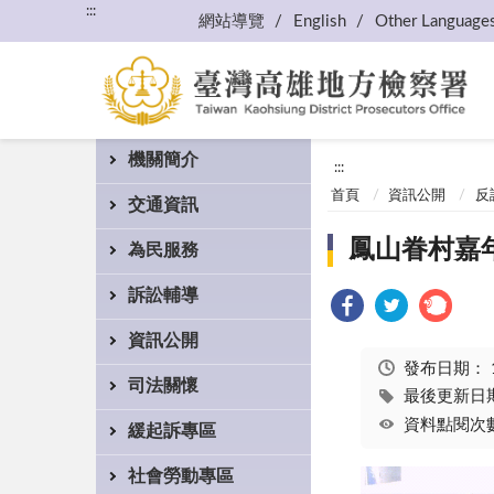
:::
網站導覽
English
Other Language
機關簡介
:::
首頁
資訊公開
反
交通資訊
鳳山眷村嘉
為民服務
訴訟輔導
資訊公開
發布日期：
司法關懷
最後更新日期：
資料點閱次數
緩起訴專區
社會勞動專區