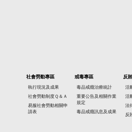
社會勞動專區
戒毒專區
反
執行現況及成果
毒品戒癮治療統計
活
社會勞動制度Ｑ＆Ａ
重要公告及相關作業
活
規定
易服社會勞動相關申
法
請表
毒品戒癮訊息及成果
反