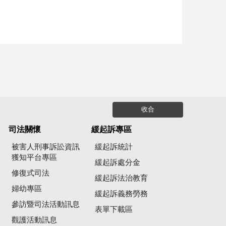
收合
司法關懷
緩起訴專區
被害人刑事訴訟資訊
緩起訴統計
獲知平台專區
緩起訴處分金
修復式司法
緩起訴法治教育
婦幼專區
緩起訴義務勞務
參訪暨司法活動訊息
公
表單下載區
觀護活動訊息