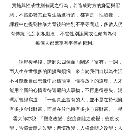
實施與性或性別有關之行為，若造成對方的嫌惡與厭
惡，不當影響其正常生活進行的，都算是「性騷擾」。
課程中也提到性暴力背後的性別不平等問題，多數人仍
有傳統 性別刻板觀念，不管性別認同或性傾向為何，
每個人都應享有平等的權利。
課程後半段，講師以四個面向闡述「富有」一詞，
而人生在世很多的困擾和煩惱，來自於我們自以為生活
不可能像自己想像中那樣簡單，懂得放下的道理，人才
能用全新的心情看待週遭的人事物，不再患得患失。湯
瑪斯曾經寫道：「一個真正富有的人，並不是在於他擁
有多少金錢財富，而是在於他擁有多少心靈財富。」星
雲大師亦說: 「觀念改變，態度會隨之改變；態度改
變，習慣會隨之改變；習慣改變，人格會隨之改變；人