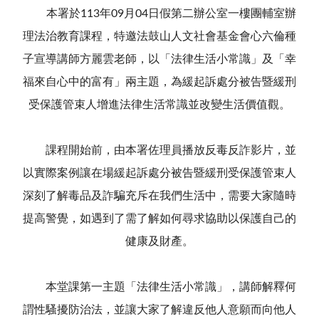
本署於113年09月04日假第二辦公室一樓團輔室辦
理法治教育課程，特邀法鼓山人文社會基金會心六倫種
子宣導講師方麗雲老師，以「法律生活小常識」及「幸
福來自心中的富有」兩主題，為緩起訴處分被告暨緩刑
受保護管束人增進法律生活常識並改變生活價值觀。
課程開始前，由本署佐理員播放反毒反詐影片，並
以實際案例讓在場緩起訴處分被告暨緩刑受保護管束人
深刻了解毒品及詐騙充斥在我們生活中，需要大家隨時
提高警覺，如遇到了需了解如何尋求協助以保護自己的
健康及財產。
本堂課第一主題「法律生活小常識」，講師解釋何
謂性騷擾防治法，並讓大家了解違反他人意願而向他人