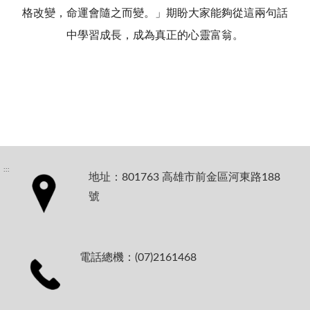
格改變，命運會隨之而變。」期盼大家能夠從這兩句話
中學習成長，成為真正的心靈富翁。
:::
地址：801763 高雄市前金區河東路188
號
電話總機：(07)2161468