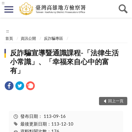
:::
:::
首頁
資訊公開
反詐騙專區
反詐騙宣導暨通識課程-「法律生活
小常識」、「幸福來自心中的富
有」
回上一頁
發布日期：
113-09-16
最後更新日期：113-12-10
資料點閱次數：176