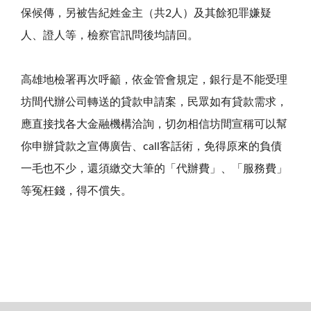
保候傳，另被告紀姓金主（共2人）及其餘犯罪嫌疑
人、證人等，檢察官訊問後均請回。
高雄地檢署再次呼籲，依金管會規定，銀行是不能受理
坊間代辦公司轉送的貸款申請案，民眾如有貸款需求，
應直接找各大金融機構洽詢，切勿相信坊間宣稱可以幫
你申辦貸款之宣傳廣告、call客話術，免得原來的負債
一毛也不少，還須繳交大筆的「代辦費」、「服務費」
等冤枉錢，得不償失。