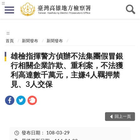
:::
:::
首頁
新聞發布
新聞發布
雄檢指揮警方偵辦不法集團假冒銀
行相關企業詐欺、重利案，不法獲
利高達數千萬元，主嫌4人羈押禁
見、3人交保
回上一頁
發布日期：
108-03-29