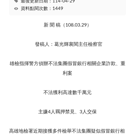
最後更新日期：114-04-29
資料點閱次數：1449
新 聞 稿（108.03.29）
發稿人：葛光輝襄閱主任檢察官
雄檢指揮警方偵辦不法集團假冒銀行相關企業詐欺、重
利案
不法獲利高達數千萬元
主嫌4人羈押禁見、3人交保
高雄地檢署近期接獲多件檢舉不法集團疑似假冒銀行相