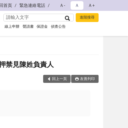
回首頁
緊急連絡電話
Ａ-
Ａ
Ａ+
線上申辦
聲請書
保證金
偵查公告
押禁見陳姓負責人
回上一頁
友善列印