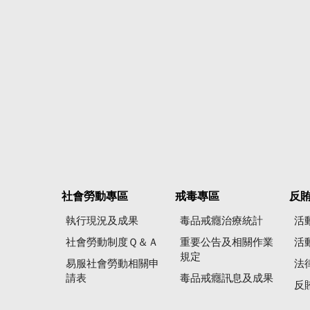
社會勞動專區
戒毒專區
反
執行現況及成果
毒品戒癮治療統計
活
社會勞動制度Ｑ＆Ａ
重要公告及相關作業
活
規定
易服社會勞動相關申
法
請表
毒品戒癮訊息及成果
反