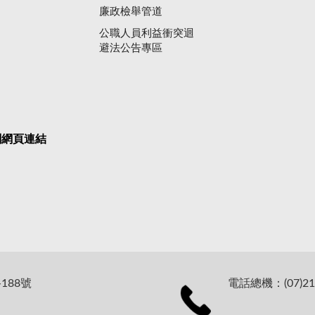
廉政檢舉管道
公職人員利益衝突迴
避法公告專區
關網頁連結
188號
電話總機：(07)21