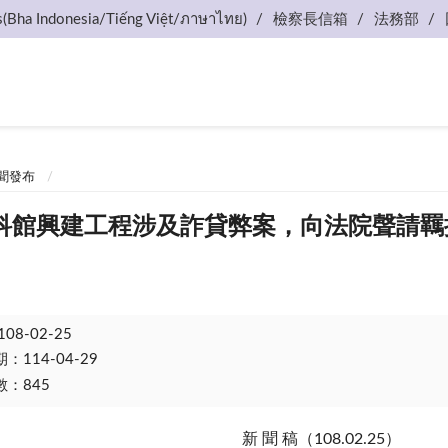
s(Bha Indonesia/Tiếng Việt/ภาษาไทย)
檢察長信箱
法務部
聞發布
科館興建工程涉及詐貸弊案，向法院聲請羈
108-02-25
114-04-29
：845
新 聞 稿（108.02.25）