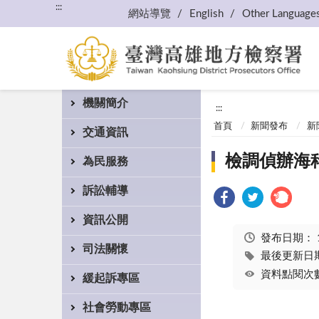
:::
網站導覽
English
Other Language
機關簡介
:::
首頁
新聞發布
新
交通資訊
檢調偵辦海
為民服務
訴訟輔導
資訊公開
發布日期：
司法關懷
最後更新日期：
資料點閱次數
緩起訴專區
社會勞動專區