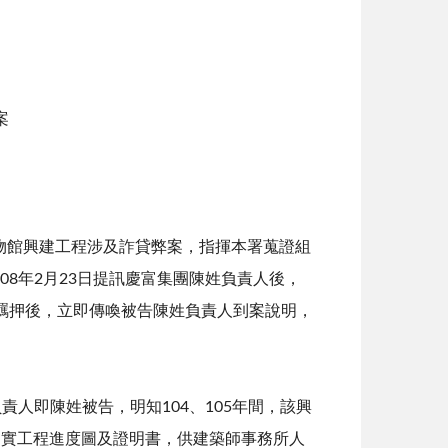
案
物館興建工程涉及詐貸弊案，指揮本署蒐證組
8年2月23日提訊慶富集團陳姓負責人後，
羈押後，立即傳喚被告陳姓負責人到案說明，
人即陳姓被告，明知104、105年間，該興
作不實工程進度圖及證明書，供建築師事務所人