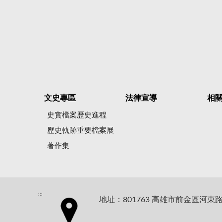
文史專區
法律宣導
相
史實檔案歷史進程
歷史軌跡重要檔案展
著作集
:::
地址：801763 高雄市前金區河東路