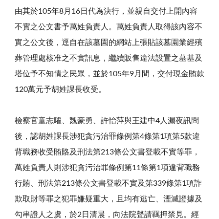
由其於105年8月16日代為決行，並親自交付上開內容
不實之公文書予萬姓負責人。萬姓負責人取得該內容不
實之公文後，逕自在該墓園的網站上張貼該墓園業經殯
葬管理處核准之不實訊息，繼續販售違法設置之墓基及
塔位予不知情之民眾，並於105年9月間，交付現金賄款
120萬元予胡姓課長收受。
檢察官童志曜、魏豪勇、許怡萍與王建中4人漏夜訊問
後，認胡姓課長涉犯貪污治罪條例第4條第1項第5款違
背職務收受賄賂及刑法第213條公文書登載不實等罪，
萬姓負責人則涉犯貪污治罪條例第11條第1項違背職務
行賄、刑法第213條公文書登載不實及第339條第1項詐
欺取財等罪之犯罪嫌疑重大，且均有逃亡、湮滅證據及
勾串證人之虞，於2日清晨，向法院聲請羈押禁見。經