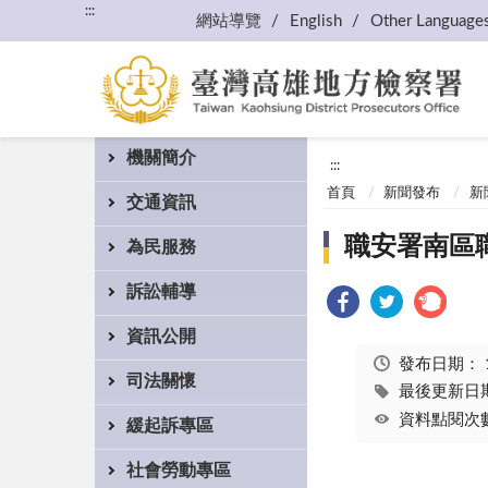
:::
網站導覽
English
Other Language
機關簡介
:::
首頁
新聞發布
新
交通資訊
職安署南區
為民服務
訴訟輔導
資訊公開
發布日期：
司法關懷
最後更新日期：
資料點閱次數
緩起訴專區
社會勞動專區