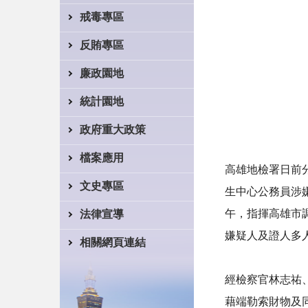
戒毒專區
反賄專區
廉政園地
統計園地
政府重大政策
檔案應用
高雄地檢署日前
文史專區
生中心公務員涉
午，指揮高雄市
法律宣導
嫌疑人及證人多
相關網頁連結
經檢察官林志祐
藉端勒索財物及