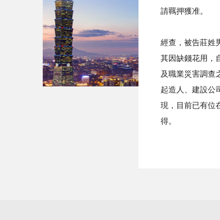
請羈押獲准。
經查，被告莊姓
其因缺錢花用，
及職業災害調查
起造人、建設公
現，目前已有位
得。