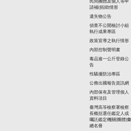
民間團體及個人等申
請補(捐)助情形
遺失物公告
偵查不公開檢討小組
執行成果專區
政策宣導之執行情形
內部控制聲明書
毒品逾一公斤登錄公
告
性騷擾防治專區
公務出國報告資訊網
內部保有及管理個人
資料項目
臺灣高等檢察署檢察
長概括選任鑑定人或
囑託鑑定機關(團體)
總名冊