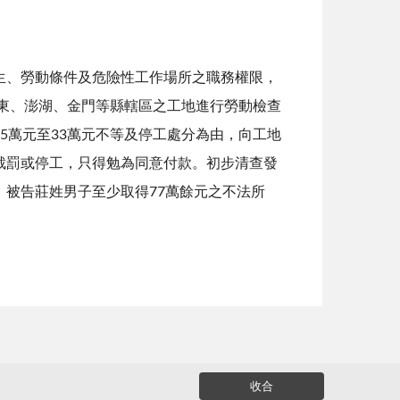
生、勞動條件及危險性工作場所之職務權限，
臺東、澎湖、金門等縣轄區之工地進行勞動檢查
5萬元至33萬元不等及停工處分為由，向工地
裁罰或停工，只得勉為同意付款。初步清查發
被告莊姓男子至少取得77萬餘元之不法所
收合