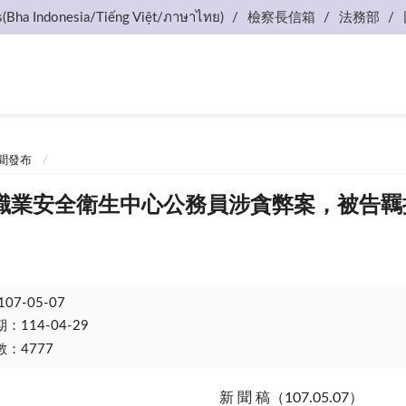
s(Bha Indonesia/Tiếng Việt/ภาษาไทย)
檢察長信箱
法務部
聞發布
職業安全衛生中心公務員涉貪弊案，被告羈
107-05-07
114-04-29
：4777
新 聞 稿（107.05.07）