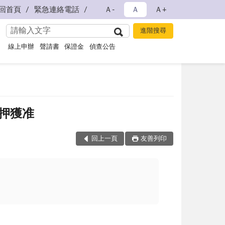
回首頁
緊急連絡電話
Ａ-
Ａ
Ａ+
線上申辦
聲請書
保證金
偵查公告
押獲准
回上一頁
友善列印