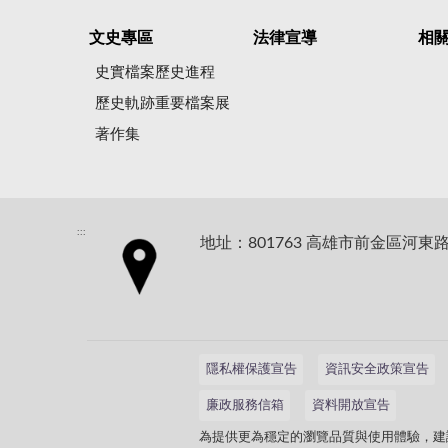
文史專區
法律宣導
相
史實檔案歷史進程
歷史軌跡重要檔案展
著作集
:::
地址：801763 高雄市前金區河東路
隱私權保護宣告
資訊安全政策宣告
廉政服務信箱
資料開放宣告
為提供更為穩定的瀏覽品質與使用體驗，建議