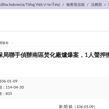
s(Bha Indonesia/Tiếng Việt/ภาษาไทย)
檢察長信箱
法務部
聞發布
保局聯手偵辦南區焚化廠爐爆案，1人聲押
106-01-09
114-04-30
：835
新 聞 稿（106.01.09）