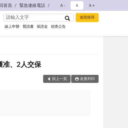
回首頁
緊急連絡電話
Ａ-
Ａ
Ａ+
線上申辦
聲請書
保證金
偵查公告
獲准、2人交保
回上一頁
友善列印