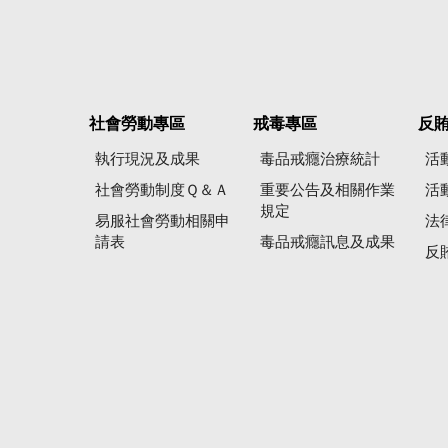
社會勞動專區
戒毒專區
反
執行現況及成果
毒品戒癮治療統計
活
社會勞動制度Ｑ＆Ａ
重要公告及相關作業
活
規定
易服社會勞動相關申
法
請表
毒品戒癮訊息及成果
反