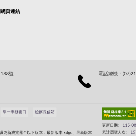
關網頁連結
188號
電話總機：(07)21
單一申辦窗口
檢察長信箱
更新日期:
115-0
累計瀏覽人次:
15
更新瀏覽器至以下版本：最新版本 Edge、最新版本