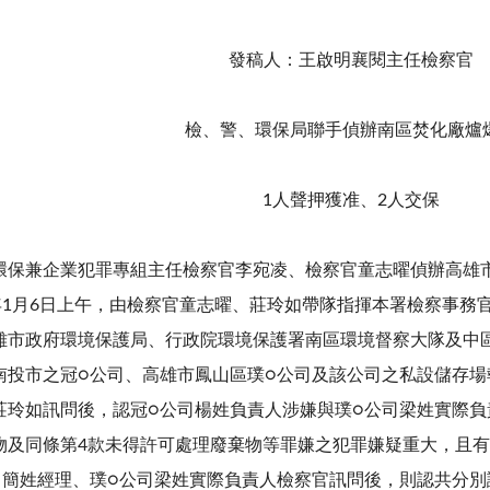
發稿人：王啟明襄閱主任檢察官
檢、警、環保局聯手偵辦南區焚化廠爐
1人聲押獲准、2人交保
環保兼企業犯罪專組主任檢察官李宛凌、檢察官童志曜偵辦高雄
6年1月6日上午，由檢察官童志曜、莊玲如帶隊指揮本署檢察事
雄市政府環境保護局、行政院環境保護署南區環境督察大隊及中
南投市之冠○公司、高雄市鳳山區璞○公司及該公司之私設儲存場
莊玲如訊問後，認冠○公司楊姓負責人涉嫌與璞○公司梁姓實際負
物及同條第4款未得許可處理廢棄物等罪嫌之犯罪嫌疑重大，且
司簡姓經理、璞○公司梁姓實際負責人檢察官訊問後，則認共分別諭