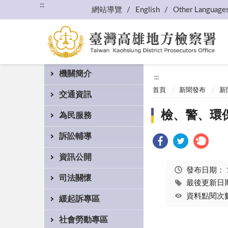
:::
網站導覽
English
Other Language
機關簡介
:::
首頁
新聞發布
新
交通資訊
檢、警、環
為民服務
訴訟輔導
資訊公開
發布日期：
司法關懷
最後更新日期：
資料點閱次數
緩起訴專區
社會勞動專區