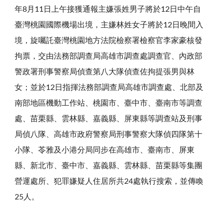
年8月11日上午接獲通報主嫌張姓男子將於12日中午自
臺灣桃園國際機場出境，主嫌林姓女子將於12日晚間入
境，旋囑託臺灣桃園地方法院檢察署檢察官李家豪核發
拘票，交由法務部調查局高雄市調查處調查官、內政部
警政署刑事警察局偵查第八大隊偵查佐拘提張男與林
女；並於12日指揮法務部調查局高雄市調查處、北部及
南部地區機動工作站、桃園市、臺中市、臺南市等調查
處、苗栗縣、雲林縣、嘉義縣、屏東縣等調查站及刑事
局偵八隊、高雄市政府警察局刑事警察大隊偵四隊第十
小隊、苓雅及小港分局同步在高雄市、臺南市、屏東
縣、新北市、臺中市、嘉義縣、雲林縣、苗栗縣等集團
營運處所、犯罪嫌疑人住居所共24處執行搜索，並傳喚
25人。