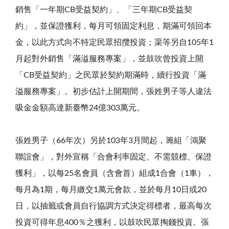
銷售「一年期CB受益契約」、「三年期CB受益契
約」，並保證獲利，每月可領固定利息，期滿可領回本
金，以此方式向不特定民眾招攬投資；渠等另自105年1
月起對外銷售「滿溢服務專案」，並鼓吹曾投資上開
「CB受益契約」之民眾於契約期滿時，續行投資「滿
溢服務專案」。初步估計上開期間，張姓男子等人違法
吸金金額高達新臺幣24億303萬元。
張姓男子（66年次）另於103年3月間起，籌組「鴻聚
聯誼會」，對外宣稱「合會利率固定、不需競標、保證
獲利」，以每25名會員（含會首）組成1合會（1車），
每月為1期，每月繳交1萬元會款，並於每月10日或20
日，以抽籤或會員自行協調方式決定得標者，最高每次
投資可得年息400％之獲利，以鼓吹民眾掏錢投資。張