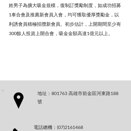
姓男子為擴大吸金規模，復制訂獎勵制度，如成功招募
1車合會及推薦新會員入會，均可獲取優厚獎勵金，以
利誘會員積極招攬新會員。初步估計，上開期間至少有
300餘人投資上開合會，吸金金額高達1億元以上。
:::
地址：801763 高雄市前金區河東路188
號
電話總機：(07)2161468