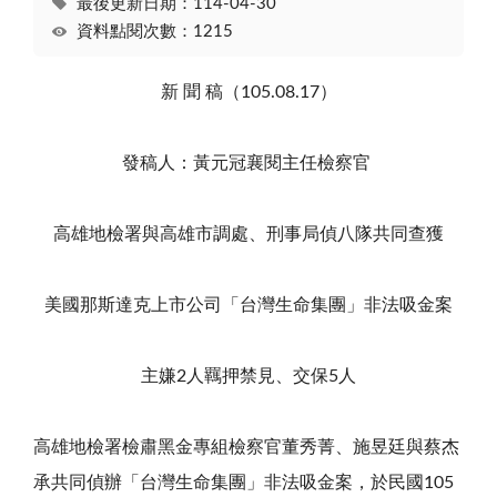
最後更新日期：114-04-30
資料點閱次數：1215
新 聞 稿（105.08.17）
發稿人：黃元冠襄閱主任檢察官
高雄地檢署與高雄市調處、刑事局偵八隊共同查獲
美國那斯達克上市公司「台灣生命集團」非法吸金案
主嫌2人羈押禁見、交保5人
高雄地檢署檢肅黑金專組檢察官董秀菁、施昱廷與蔡杰
承共同偵辦「台灣生命集團」非法吸金案，於民國105