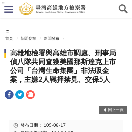
:::
:::
首頁
新聞發布
新聞發布
高雄地檢署與高雄市調處、刑事局
偵八隊共同查獲美國那斯達克上市
公司「台灣生命集團」非法吸金
案，主嫌2人羈押禁見、交保5人
回上一頁
發布日期：
105-08-17