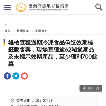
:::
:::
首頁
新聞發布
新聞發布
雄檢查獲過期冷凍食品偽造效期標
籤販售案，現場查獲逾62噸過期品
及未標示效期產品，至少獲利700餘
萬
回上一頁
發布日期：
105-07-28