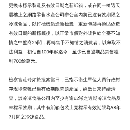
更換未標示製造及有效日期之新紙箱，或在同一棟透天
厝樓上之網路零售水產公司辦公室內將已逾有效期限之
冷凍食品，以打標機偽造新標籤，重新包裝再換貼偽造
有效日期的新標籤後，以正常市價對外販售給全臺不知
情之中盤商25間，再轉售予不知情之消費者，以牟取不
法利益，初估自103年起迄今，至少已自過期品銷售獲
利700餘萬元。
檢察官莊玲如於搜索當日，已指示衛生單位人員行政封
存現場查獲已逾有效期限問題產品，經數日來持續清
查，該冷凍食品公司內至少有逾62噸之過期冷凍食品及
未標示效期，其中有紙箱包裝上竟標示有效期限為98年
7月間之冷凍食品。