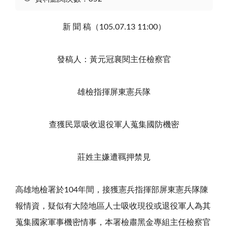
新 聞 稿（105.07.13 11:00）
發稿人：黃元冠襄閱主任檢察官
雄檢指揮屏東憲兵隊
查獲民眾吸收退役軍人蒐集國防機密
莊姓主嫌遭羈押禁見
高雄地檢署於104年間，接獲憲兵指揮部屏東憲兵隊陳
報情資，疑似有大陸地區人士吸收現役或退役軍人為其
蒐集國家軍事機密情事，本署檢肅黑金專組主任檢察官