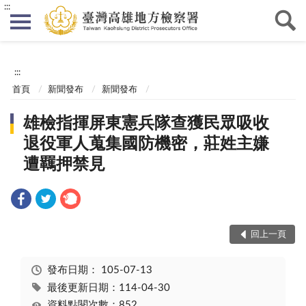
:::
:::
首頁
新聞發布
新聞發布
雄檢指揮屏東憲兵隊查獲民眾吸收
退役軍人蒐集國防機密，莊姓主嫌
遭羈押禁見
回上一頁
發布日期：
105-07-13
最後更新日期：114-04-30
資料點閱次數：852