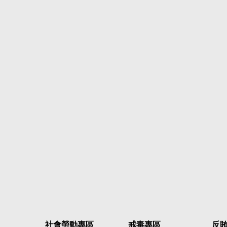
社會勞動專區
戒毒專區
反