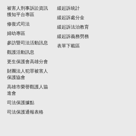
被害人刑事訴訟資訊
緩起訴統計
獲知平台專區
緩起訴處分金
修復式司法
緩起訴法治教育
婦幼專區
緩起訴義務勞務
參訪暨司法活動訊息
公
表單下載區
觀護活動訊息
更生保護會高雄分會
財團法人犯罪被害人
保護協會
高雄市榮譽觀護人協
進會
司法保護據點
司法保護通報表格