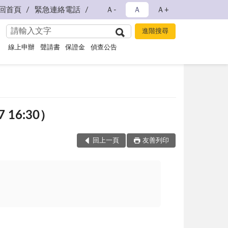
回首頁
緊急連絡電話
Ａ-
Ａ
Ａ+
線上申辦
聲請書
保證金
偵查公告
16:30）
回上一頁
友善列印