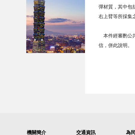
彈材質，其中包
右上臂等所採集
本件經審酌公共
信，併此說明。
機關簡介
交通資訊
為