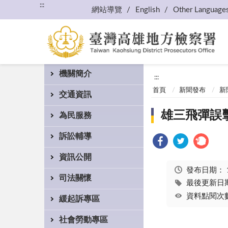
:::
網站導覽
English
Other Language
機關簡介
:::
首頁
新聞發布
新
交通資訊
雄三飛彈誤擊
為民服務
訴訟輔導
資訊公開
發布日期：
司法關懷
最後更新日期：
資料點閱次數
緩起訴專區
社會勞動專區