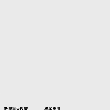
彙
政府重大政策
檔案應用