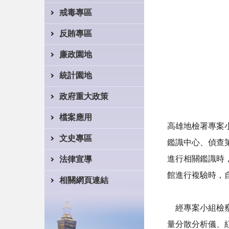
戒毒專區
反賄專區
廉政園地
統計園地
政府重大政策
檔案應用
高雄地檢署專案
文史專區
鑑識中心、偵查
進行相關鑑識時
法律宣導
館進行複驗時，
相關網頁連結
經專案小組檢察
量分散分析儀、